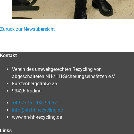
Zurück zur Newsübersicht
Kontakt
Verein des umweltgerechten Recycling von
abgeschalteten NH-/HH-Sicherungseinsätzen e.V.
Fürstenbergstraße 25
93426 Roding
+49 7775 - 935 99 57
info@nh-hh-recycling.de
www.nh-hh-recycling.de
Links