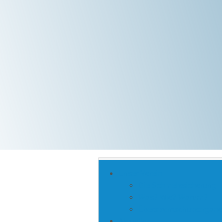
Unser Verein
Die Schmelzsicherung
Was? Wie? Warum?
Überstromschutzorgane
Aktuelles