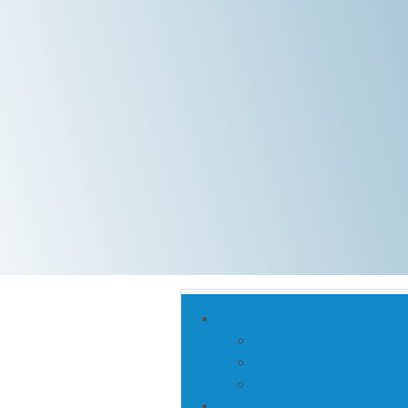
Unser Verein
Die Schmelzsicherung
Was? Wie? Warum?
Überstromschutzorgane
Aktuelles