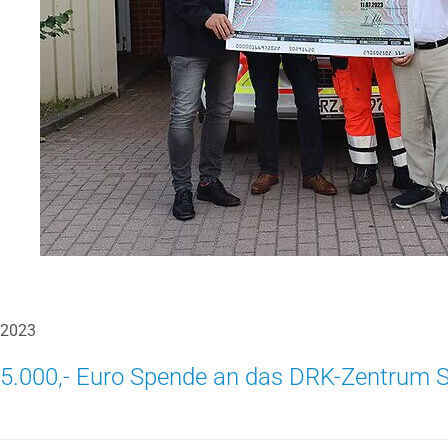
2023
5.000,- Euro Spende an das DRK-Zentrum