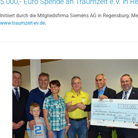
5.000,- Euro Spende an Traumzeit e.V. in R
Initiiert durch die Mitgliedsfirma Siemens AG in Regensburg. M
www.traumzeit-ev.de
.