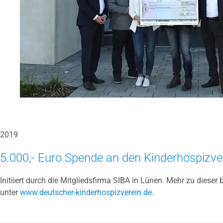
2019
5.000,- Euro Spende an den Kinderhospizver
Initiiert durch die Mitgliedsfirma SIBA in Lünen. Mehr zu diese
unter
www.deutscher-kinderhospizverein.de
.