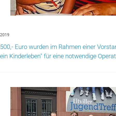
2019
500,- Euro wurden im Rahmen einer Vorsta
ein Kinderleben" für eine notwendige Opera