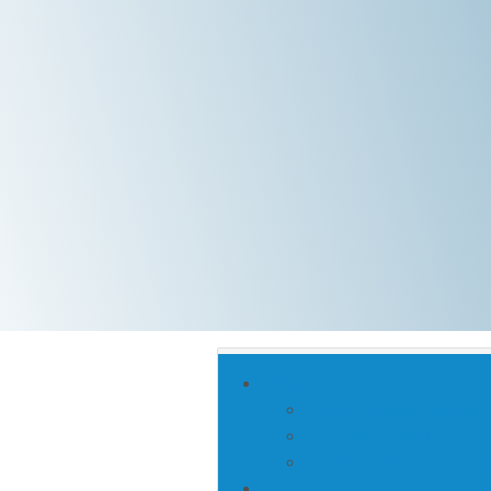
Unser Verein
Die Schmelzsicherung
Was? Wie? Warum?
Überstromschutzorgane
Aktuelles