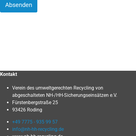
Absenden
Kontakt
Verein des umweltgerechten Recycling von
abgeschalteten NH-/HH-Sicherungseinsätzen e.V.
Fürstenbergstraße 25
93426 Roding
+49 7775 - 935 99 57
info@nh-hh-recycling.de