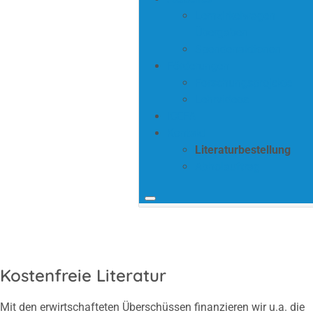
Lernzirkelwagen
Übergaben
Spendenaktionen
Förderungen
Forschungsprojekte
Lehrvideos
ICEFA
Kontakt
Literaturbestellung
Abholauftrag
Kostenfreie Literatur
Mit den erwirtschafteten Überschüssen finanzieren wir u.a. die