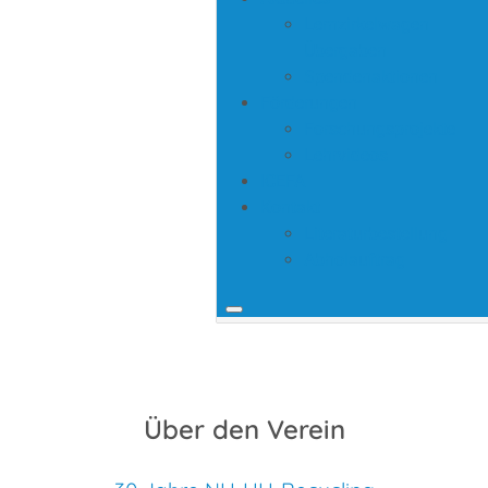
Lernzirkelwagen
Übergaben
Spendenaktionen
Förderungen
Forschungsprojekte
Lehrvideos
ICEFA
Kontakt
Literaturbestellung
Abholauftrag
Über den Verein