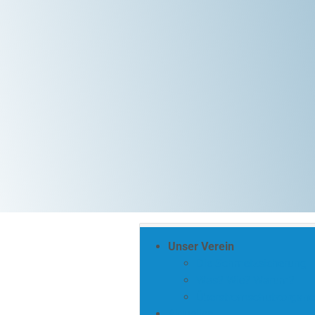
Unser Verein
Die Schmelzsicherung
Was? Wie? Warum?
Überstromschutzorgane
Aktuelles