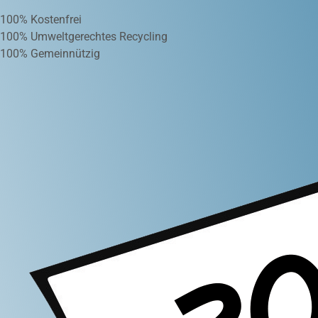
100% Kostenfrei
100% Umweltgerechtes Recycling
100% Gemeinnützig