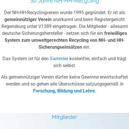
30 Jahre NH-HH-Recycling
Der NH-HH-Recyclingverein wurde 1995 gegründet. Er ist als
gemeinnütziger Verein
anerkannt und beim Registergericht
Regensburg unter V1389 eingetragen. Die Mitglieder - allesamt
deutsche Sicherungshersteller - setzen sich für ein
freiwilliges
System zum umweltgerechten Recycling von NH- und HH-
Sicherungseinsätzen
ein.
Das System ist für den
Sammler
kostenfrei, einfach und trägt
sich selbst.
Als gemeinnütziger Verein dürfen keine Gewinne erwirtschaftet
werden und so gehen alle Überschüsse satzungsgemäß in
Forschung, Bildung und Lehre
.
Mitglieder