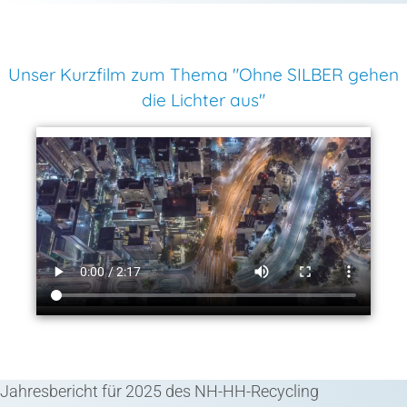
Unser Kurzfilm zum Thema "Ohne SILBER gehen
die Lichter aus"
Jahresbericht für 2025 des NH-HH-Recycling