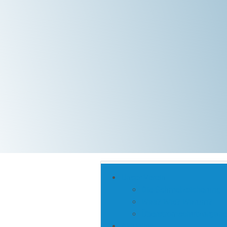
Unser Verein
Die Schmelzsicherung
Was? Wie? Warum?
Überstromschutzorgane
Aktuelles