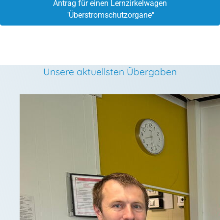
Antrag für einen Lernzirkelwagen
"Überstromschutzorgane"
Unsere aktuellsten Übergaben