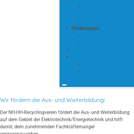
Lernzirkelwagen
Übergaben
Spendenaktionen
Förderungen
Forschungsprojekte
Lehrvideos
ICEFA
Kontakt
Literaturbestellung
Abholauftrag
Wir fördern die Aus- und Weiterbildung!
Der NH-HH-Recyclingverein fördert die Aus- und Weiterbildung
auf dem Gebiet der Elektrotechnik/Energietechnik und hilft
damit, dem zunehmenden Fachkräftemangel
entgegenzuwirken.​